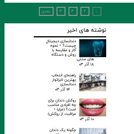
۱
۲
۳
۴
بعدی
نوشته های اخیر
دندانسازی دیجیتال
چیست؟ + نحوه
کار و مقایسه با
روش و دستگاه
های سنتی
۱۸ آذر ۰۳
راهنمای انتخاب
بهترین لابراتوار
دندانسازی
۱۴ آذر ۰۳
روکش دندان برای
چه افرادی مناسب
است؟‌ (مزایا +
مراقبت از روکش)
۱۰ آذر ۰۳
چگونه یک دندان