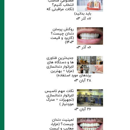
مصنوعی مناسب
انتخاب کنیم؟
(نکات مراقبتی که
باید بدانید)
۰۷ آذر ۰۳
روکش پرسلن
دندان چیست؟
(کاربرد و قیمت
۱۴۰۳)
۰۶ آذر ۰۳
جدیدترین فناوری
ها و دستگاه های
لابراتوار دندانسازی
(مزایا + بهترین
برندهای مورد استفاده)
۲۸ آبان ۰۳
نکات مهم تاسیس
لابراتوار دندانسازی
(تجهیزات + مدرک
موردنیاز )
۲۶ آبان ۰۳
لمینیت دندان
چیست؟ (مزایا،
معایب و لیست