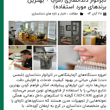
لابراتوار دندانسازی (مزایا + بهترین
برندهای مورد استفاده)
۲۸ آبان ۰۳
مقالات
،
اخبار و تازه های دندانسازی
امروزه دستگاه‌های آزمایشگاهی در لابراتوار دندانسازی (شمس
دنت) نقش حیاتی در بهبود کیفیت خدمات و افزایش دقت
درمان‌ها دارند. این ابزارهای پیشرفته، امکان فراهم کردن بهترین
نتایج درمانی را با استفاده از فناوری‌های نوین میسر می‌سازند.
از فناوری CAD-CAM گرفته تا اسکنرهای داخل دهانی، همگی
نمونه‌هایی از تجهیزات مدرن هستند که دستاوردهای تازه‌ای را
برای متخصصان دندانسازی در کرج به ارمغان آورده‌اند. با