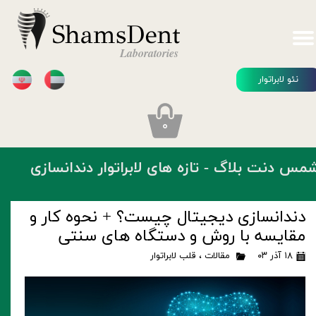
ShamsDent
Laboratories
نئو لابراتوار
۰
مس دنت بلاگ - تازه های لابراتوار دندانسازی
دندانسازی دیجیتال چیست؟ + نحوه کار و
مقایسه با روش و دستگاه های سنتی
۱۸ آذر ۰۳
مقالات
،
قلب لابراتوار