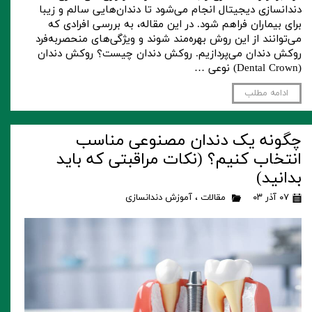
دندانسازی دیجیتال انجام می‌شود تا دندان‌هایی سالم و زیبا
برای بیماران فراهم شود. در این مقاله، به بررسی افرادی که
می‌توانند از این روش بهره‌مند شوند و ویژگی‌های منحصربه‌فرد
روکش دندان می‌پردازیم. روکش دندان چیست؟ روکش دندان
(Dental Crown) نوعی …
ادامه مطلب
چگونه یک دندان مصنوعی مناسب
انتخاب کنیم؟ (نکات مراقبتی که باید
بدانید)
۰۷ آذر ۰۳
مقالات
،
آموزش دندانسازی