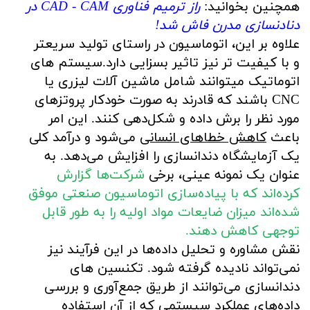
همچنین بخوانید:
راز ترمیم فناوری CAD - CAM در
دنادنسازی مدرن فاش شد!
علاوه بر این، اتوماسیون در راستای تولید سریعتر
و با کیفیت تر نیز تاثیر بسزایی دارد.سیستم های
اتوماتیک میتوانند شامل ماشین آلات لیزری یا
CNC باشند که قادرند به صورت خودکار پروتزهای
مورد نظر را برش داده و شکل‌دهی کنند. این امر
باعث
کاهش خطاهای انسانی
می‌شود و درآمد کلی
یک آزمایشگاه دندانسازی را افزایش می‌دهد. به
عنوان یک نمونه عینی، برخی
شرکت‌ها گزارش
کرده‌اند که با پیاده‌سازی اتوماسیون صنعتی موفق
شده‌اند میزان ضایعات مواد اولیه را به طور قابل
توجهی کاهش دهند.
نقش مشاوره و تحلیل داده‌ها در این فرآیند نیز
نمی‌تواند نادیده گرفته شود. تکنسین های
دندانسازی می‌توانند از طریق جمع‌آوری و بررسی
داده‌های عملکرد سیستمی که از آن استفاده