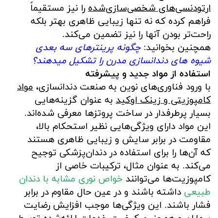
ارتودنسی‌های شخصی‌سازی‌شده
را نیز مستقیماً
فراهم کرده که نه تنها زیبایی ظاهری بهتر بلکه
راحت‌تر بودن آنها را نیز تضمین می‌کند.
همچنین بخوانید:
چگونه پرینترهای سه بعدی
شیوه های دندانسازی مدرن را تشکیل میدهند؟
استفاده از مواد جدید و پیشرفته
با ورود فناوری‌های نوین به صنعت دندانسازی،
مواد
کامپوزیتی و زینک اوکید
به عنوان گزینه‌هایی
بسیار پرطرفدار در ساخت پروتزها معرفی شده‌اند.
این مواد دارای ویژگی‌هایی نظیر استحکام بالا،
مقاومت در برابر سایش و زیبایی ظاهری هستند
که آن‌ها را برای استفاده در دندان‌پزشکی توجیح
می‌کند. به عنوان مثال، ترکیبات خاصی از
کامپوزیت‌ها می‌توانند
خواص نوری مشابه با دندان
طبیعی
داشته باشند و در عین حال مقاوم در برابر
فشار باشند. این ویژگی‌ها موجب افزایش رضایت