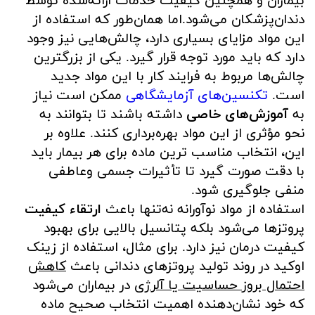
بیماران و همچنین کیفیت خدمات ارائه‌شده توسط
دندان‌پزشکان می‌شود.اما همان‌طور که استفاده از
این مواد مزایای بسیاری دارد، چالش‌هایی نیز وجود
دارد که باید مورد توجه قرار گیرد. یکی از بزرگترین
چالش‌ها مربوط به فرایند کار با این مواد جدید
است.
تکنسین‌های آزمایشگاهی
ممکن است نیاز
به
آموزش‌های خاصی
داشته باشند تا بتوانند به
نحو مؤثری از این مواد بهره‌برداری کنند. علاوه بر
این، انتخاب مناسب ترین ماده برای هر بیمار باید
با دقت صورت گیرد تا تأثیرات جسمی وعاطفی
منفی جلوگیری شود.
استفاده از مواد نوآورانه نه‌تنها باعث
ارتقاء کیفیت
پروتزها می‌شود بلکه پتانسیل بالایی برای بهبود
کیفیت درمان نیز دارد. برای مثال، استفاده از زینک
اوکید در روند تولید پروتزهای دندانی باعث
کاهش
احتمال بروز حساسیت یا آلرژی
در بیماران می‌شود
که خود نشان‌دهنده اهمیت انتخاب صحیح ماده