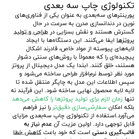
تکنولوژی چاپ سه بعدی
پورینترهای سه‌بعدی به عنوان یکی از فناوری‌های
نوین در دندانسازی مدرن به سرعت در حال
گسترش هستند و نقش بسزایی در
طراحی و تولید
پروتزها
ایفا می‌کنند. این دستگاه‌ها با ایجاد
لایه‌های پیوسته از مواد خاص، قادرند اشکال
پیچیده‌ای را که معمولاً با روش‌های سنتی دشوار
هستند، خلق کنند. ابتدا یک مدل دیجیتال از پروتز
مورد نظر توسط نرم‌افزار طراحی ساخته می‌شود و
سپس اطلاعات این مدل به چاپگر منتقل شده تا
لایه لایه محصول نهایی ساخته شود. این فرآیند نه
تنها
زمان لازم برای تولید پروتزها را کاهش می‌دهد
بلکه امکان
سفارشی‌سازی دقیق‌تر
را نیز فراهم
می‌آورد.استفاده از تکنولوژی چاپ سه‌بعدی مزایای
قابل توجهی دارد. اولین مزیت آن
عدم نیاز به
قالب‌گیری دستی
است که خود باعث
کاهش خطا