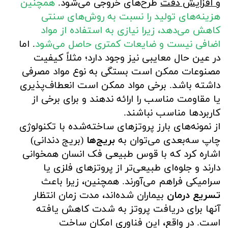
و افزایش دقت
طرح‌های خروجی می‌شود.
همچنین
هزینه‌های تولید را نسبت به روش‌های سنتی
کاهش می‌دهد، زیرا نیازی به استفاده از مواد
اضافی نیست و ضایعات کمتری حاصل می‌شود
. اما
در عین حال معایبی نیز وجود دارد؛ مثلاً کیفیت
مصنوعات ممکن است بستگی به نوع مواد مصرفی
داشته باشد. برخی مواد ممکن است انعطاف‌پذیری
یا مقاومت مناسب را ارائه ندهند و برای برخی از
کاربردها مناسب نباشند.
از نمونه‌های بارز پروتزهای ساخته‌شده با تکنولوژی
چاپ سه‌بعدی می‌توان به
بریج‌ها
(بریج دندانی)
اشاره کرد که با قوس طبیعی فک انسان همخوانی
دارند و جلوه‌ای طبیعی‌تر از پروتزهای فلزی یا
سرامیکی فراهم می‌آورند. همچنین، زیرا باعث
تسریع درمان
بیماران شده‌اند، مدت زمان انتظار
آنها برای دریافت پروتز به شدت کاهش یافته
است. در واقع، این فناوری امکان ساخت