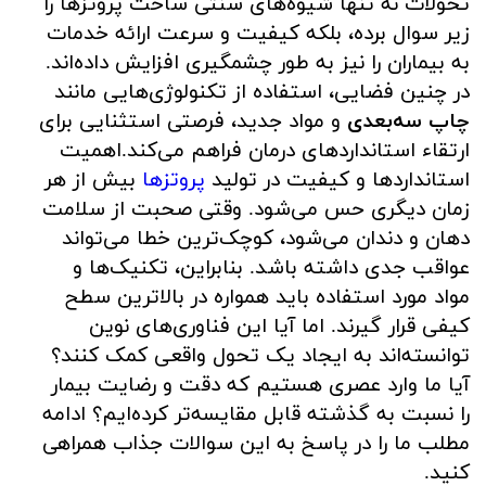
تحولات نه تنها شیوه‌های سنتی ساخت پروتزها را
زیر سوال برده، بلکه کیفیت و سرعت ارائه خدمات
به بیماران را نیز به طور چشمگیری افزایش داده‌اند.
در چنین فضایی، استفاده از تکنولوژی‌هایی مانند
چاپ سه‌بعدی
و مواد جدید، فرصتی استثنایی برای
ارتقاء استانداردهای درمان فراهم می‌کند.اهمیت
استانداردها و کیفیت در تولید
پروتزها
بیش از هر
زمان دیگری حس می‌شود. وقتی صحبت از سلامت
دهان و دندان می‌شود، کوچک‌ترین خطا می‌تواند
عواقب جدی داشته باشد. بنابراین، تکنیک‌ها و
مواد مورد استفاده باید همواره در بالاترین سطح
کیفی قرار گیرند. اما آیا این فناوری‌های نوین
توانسته‌اند به ایجاد یک تحول واقعی کمک کنند؟
آیا ما وارد عصری هستیم که دقت و رضایت بیمار
را نسبت به گذشته قابل مقایسه‌تر کرده‌ایم؟ ادامه
مطلب ما را در پاسخ به این سوالات جذاب همراهی
کنید.