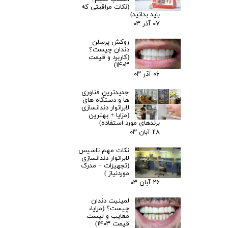
(نکات مراقبتی که
باید بدانید)
۰۷ آذر ۰۳
روکش پرسلن
دندان چیست؟
(کاربرد و قیمت
۱۴۰۳)
۰۶ آذر ۰۳
جدیدترین فناوری
ها و دستگاه های
لابراتوار دندانسازی
(مزایا + بهترین
برندهای مورد استفاده)
۲۸ آبان ۰۳
نکات مهم تاسیس
لابراتوار دندانسازی
(تجهیزات + مدرک
موردنیاز )
۲۶ آبان ۰۳
لمینیت دندان
چیست؟ (مزایا،
معایب و لیست
قیمت ۱۴۰۳)