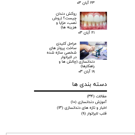
۲۳ آبان ۰۳
روکش دندان
چیست؟ (روش
نصب، مزایا و
هزینه ها)
۲۱ آبان ۰۳
مراحل کلیدی
ساخت پروتز های
شخصی سازه شده
در لابراتوار
دندانسازی (چالش ها و
راهکارها)
۱۹ آبان ۰۳
دسته بندی ها
مقالات
(۳۴)
آموزش دندانسازی
(۱۰)
اخبار و تازه های دندانسازی
(۱۳)
قلب لابراتوار
(۹)