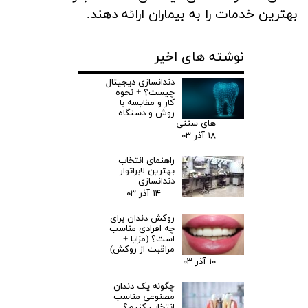
بهترین خدمات را به بیماران ارائه دهند.
نوشته های اخیر
دندانسازی دیجیتال
چیست؟ + نحوه
کار و مقایسه با
روش و دستگاه
های سنتی
۱۸ آذر ۰۳
راهنمای انتخاب
بهترین لابراتوار
دندانسازی
۱۴ آذر ۰۳
روکش دندان برای
چه افرادی مناسب
است؟‌ (مزایا +
مراقبت از روکش)
۱۰ آذر ۰۳
چگونه یک دندان
مصنوعی مناسب
انتخاب کنیم؟