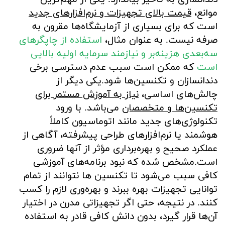
موانع،
قیمت بالای تجهیزات و نرم‌افزارهای جدید
است که برای بسیاری از آزمایشگاه‌ها مقرون به
صرفه نیست. به عنوان مثال،
استفاده از چاپگرهای
سه‌بعدی هزینه‌بر و نیازمند سرمایه اولیه بالایی
است
که ممکن است سبب عدم دسترسی برخی
دندانسازان و تکنسین‌ها شود.یکی دیگر از
چالش‌های اساسی،
نیاز به آموزش مستمر برای
تکنسین‌ها و متخصصان
می‌باشد. با ورود
تکنولوژی‌های جدید مانند اتوماسیون کاملاً
هوشمند یا نرم‌افزارهای طراحی پیشرفته، آگاهی از
عملکرد صحیح و بهره‌برداری مؤثر از آنها ضروری
است.مشخص شده که نبود برنامه‌های آموزشی
کافی سبب می‌شود تا تکنسین ها نتوانند از تمام
توانایی تجهیزات بهره ببرند و بهره‌وری لازم را کسب
کنند. در نتیجه، حتی اگر تجهیزاتی مدرن در اختیار
آن‌ها قرار گیرد، بدون دانش کافی قادر به استفاده