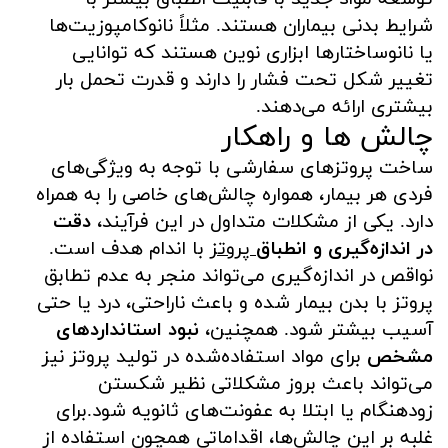
شرایط بدنی بیماران هستند. مثلاً نانوکامپوزیت‌ها
یا نانوساختارها ابزاری نوین هستند که توانایی
تغییر شکل تحت فشار را دارند و قدرت تحمل بار
بیشتری ارائه می‌دهند.
چالش ها و راهکار
ساخت پروتزهای سفارشی با توجه به ویژگی‌های
فردی هر بیمار، همواره چالش‌های خاصی را به همراه
دارد. یکی از مشکلات متداول در این فرآیند،
دقت
در اندازه‌گیری و انطباق
پروتز
با اندام هدف است.
نواقص در اندازه‌گیری می‌تواند منجر به عدم تطابق
پروتز با بدن بیمار شده و باعث ناراحتی، درد یا حتی
آسیب بیشتر شود. همچنین،
نبود استانداردهای
مشخص
برای مواد استفاده‌شده در تولید پروتز نیز
می‌تواند باعث بروز مشکلاتی نظیر شکستن
زودهنگام یا ابتلا به عفونت‌های ثانویه شود.برای
غلبه بر این چالش‌ها، اقداماتی همچون استفاده از