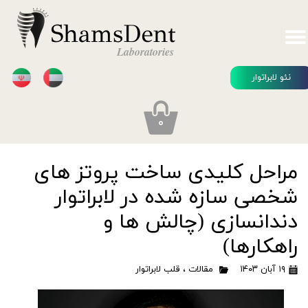
ShamsDent
Laboratories
نئو لابراتوار
۰
مراحل کلیدی ساخت پروتز های
شخصی سازه شده در لابراتوار
دندانسازی (چالش ها و
راهکارها)
۱۹ آبان ۱۴۰۳
مقالات
،
قلب لابراتوار