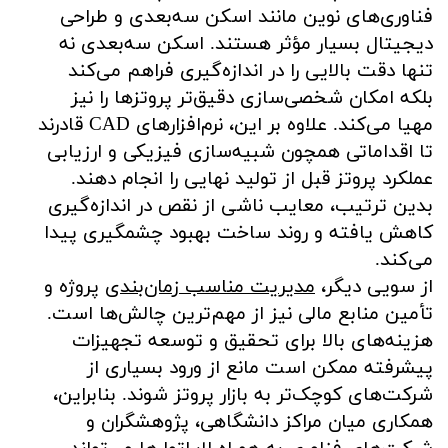
فناوری‌های نوین مانند اسکن سه‌بعدی و طراحی
دیجیتال بسیار مؤثر هستند. اسکن سه‌بعدی نه
تنها دقت بالایی را در اندازه‌گیری فراهم می‌کند
بلکه امکان شخصی‌سازی دقیق‌تر پروتزها را نیز
مهیا می‌کند. علاوه بر این، نرم‌افزارهای CAD قادرند
تا اقداماتی همچون شبیه‌سازی فیزیکی و ارزیابی
عملکرد پروتز قبل از تولید نهایی را انجام دهند.
بدین ترتیب، معایب ناشی از نقص در اندازه‌گیری
کاهش یافته و روند ساخت بهبود چشمگیری پیدا
می‌کند.
از سویی دیگر،
مدیریت مناسب زمان‌بندی
پروژه و
تأمین منابع مالی نیز از مهم‌ترین چالش‌ها است.
هزینه‌های بالا برای تحقیق و توسعه تجهیزات
پیشرفته ممکن است مانع از ورود بسیاری از
شرکت‌های کوچک‌تر به بازار پروتز شوند. بنابراین،
همکاری میان مراکز دانشگاهی، پژوهشگران و