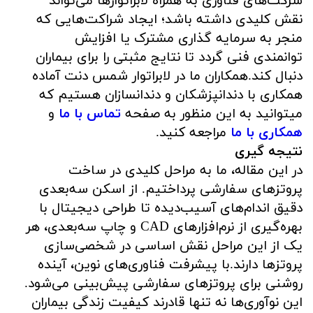
شرکت‌های فناوری به همراه لابراتوارها می‌تواند
نقش کلیدی داشته باشد؛ ایجاد شراکت‌هایی که
منجر به سرمایه گذاری مشترک یا افزایش
توانمندی فنی گردد تا نتایج مثبتی را برای بیماران
دنبال کند.همکاران ما در لابراتوار شمس دنت آماده
همکاری با دندانپزشکان و دندانسازان هستیم که
میتوانید به این منظور به صفحه
تماس با ما
و
همکاری با ما
مراجعه کنید.
نتیجه گیری
در این مقاله، ما به مراحل کلیدی در ساخت
پروتزهای سفارشی پرداختیم. از اسکن سه‌بعدی
دقیق اندام‌های آسیب‌دیده تا طراحی دیجیتال با
بهره‌گیری از نرم‌افزارهای CAD و چاپ سه‌بعدی، هر
یک از این مراحل نقش اساسی در شخصی‌سازی
پروتزها دارند.با پیشرفت فناوری‌های نوین، آینده
روشنی برای پروتزهای سفارشی پیش‌بینی می‌شود.
این نوآوری‌ها نه تنها قادرند کیفیت زندگی بیماران