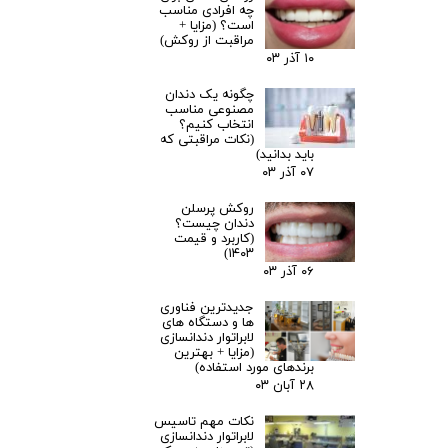
چه افرادی مناسب
است؟‌ (مزایا +
مراقبت از روکش)
۱۰ آذر ۰۳
چگونه یک دندان
مصنوعی مناسب
انتخاب کنیم؟
(نکات مراقبتی که
باید بدانید)
۰۷ آذر ۰۳
روکش پرسلن
دندان چیست؟
(کاربرد و قیمت
۱۴۰۳)
۰۶ آذر ۰۳
جدیدترین فناوری
ها و دستگاه های
لابراتوار دندانسازی
(مزایا + بهترین
برندهای مورد استفاده)
۲۸ آبان ۰۳
نکات مهم تاسیس
لابراتوار دندانسازی