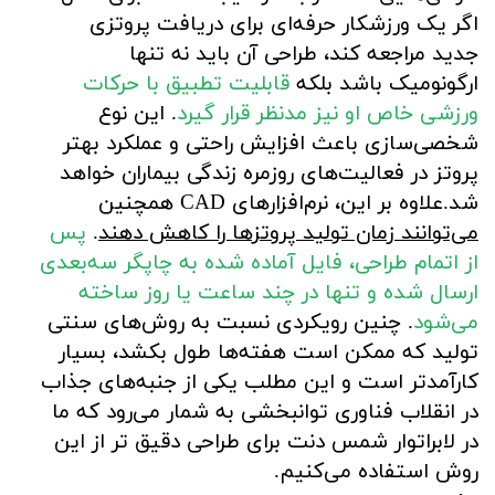
اگر یک ورزشکار حرفه‌ای برای دریافت پروتزی
جدید مراجعه کند، طراحی آن باید نه تنها
ارگونومیک باشد بلکه
قابلیت تطبیق با حرکات
ورزشی خاص او نیز مدنظر قرار گیرد
. این نوع
شخصی‌سازی باعث افزایش راحتی و عملکرد بهتر
پروتز در فعالیت‌های روزمره زندگی بیماران خواهد
شد.علاوه بر این، نرم‌افزارهای CAD همچنین
می‌توانند زمان تولید پروتزها را کاهش دهند
.
پس
از اتمام طراحی، فایل آماده شده به چاپگر سه‌بعدی
ارسال شده و تنها در چند ساعت یا روز ساخته
می‌شود
. چنین رویکردی نسبت به روش‌های سنتی
تولید که ممکن است هفته‌ها طول بکشد، بسیار
کارآمدتر است و این مطلب یکی از جنبه‌های جذاب
در انقلاب فناوری توانبخشی به شمار می‌رود که ما
در لابراتوار شمس دنت برای طراحی دقیق تر از این
روش استفاده می‌کنیم.