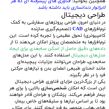
همچنین بخوانید:
فناوری های پیشرفته ای که هر
لابراتوار دندانسازی باید داشته باشد
طراحی دیجیتال
در دنیای امروز، طراحی پروتزهای سفارشی به کمک
نرم‌افزارهای
CAD
(تصمیم‌گیری سازنده
کامپیوتری) تحول عظیمی را تجربه کرده است. این
نرم‌افزارها به متخصصان پروتز امکان می‌دهند تا از
داده‌های دقیق حاصل از اسکن سه‌بعدی برای ایجاد
مدل‌های دیجیتال
استفاده کنند. با این مدل‌های
سه‌بعدی، طراحان می‌توانند جزئیات پیچیده‌ای
مانند انحنای طبیعی اعضای بدن و نیازهای حرکتی
فرد را در نظر بگیرند.
یکی از بزرگ‌ترین مزایای فناوری طراحی دیجیتال
این است که امکان
شخصی‌سازی
بالایی را برای هر
بیمار فراهم می‌کند. پزشکان و طراحان قادر خواهند
بود تا بر اساس نیازها و سلیقه‌های خاص بیمار،
طراحی‌هایی منحصر به فرد ایجاد کنند. برای مثال،