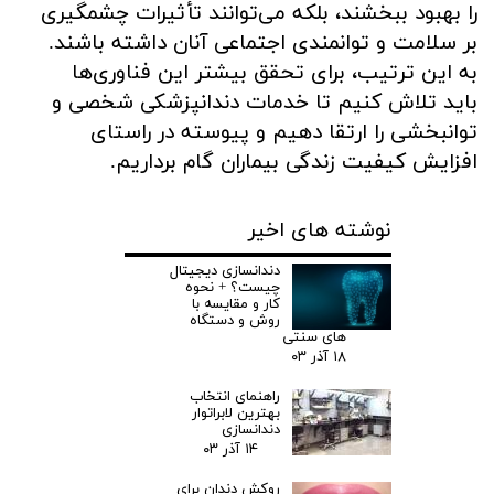
را بهبود ببخشند، بلکه می‌توانند تأثیرات چشمگیری
بر سلامت و توانمندی اجتماعی آنان داشته باشند.
به این ترتیب، برای تحقق بیشتر این فناوری‌ها
باید تلاش کنیم تا خدمات دندانپزشکی شخصی و
توانبخشی را ارتقا دهیم و پیوسته در راستای
افزایش کیفیت زندگی بیماران گام برداریم.
نوشته های اخیر
دندانسازی دیجیتال
چیست؟ + نحوه
کار و مقایسه با
روش و دستگاه
های سنتی
۱۸ آذر ۰۳
راهنمای انتخاب
بهترین لابراتوار
دندانسازی
۱۴ آذر ۰۳
روکش دندان برای