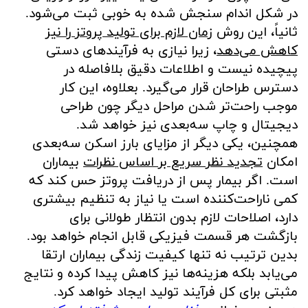
در شکل اندام سنجش شده به خوبی ثبت می‌شود.
ثانیاً، این روش
زمان لازم برای تولید پروتز را نیز
کاهش می‌دهد
، زیرا نیازی به فرآیندهای دستی
پیچیده نیست و اطلاعات دقیق بلافاصله در
دسترس طراحان قرار می‌گیرد. بعلاوه، این کار
موجب راحت‌تر شدن مراحل دیگر چون طراحی
دیجیتال و چاپ سه‌بعدی نیز خواهد شد.
همچنین، یکی دیگر از مزایای بارز اسکن سه‌بعدی
امکان
تجدید نظر سریع بر اساس نظرات
بیماران
است. اگر بیمار پس از دریافت پروتز حس کند که
کمی ناراحت‌کننده است یا نیاز به تنظیم بیشتری
دارد، اصلاحات لازم بدون انتظار طولانی برای
بازگشت هر قسمت فیزیکی قابل انجام خواهد بود.
بدین ترتیب نه تنها کیفیت زندگی بیماران ارتقا
می‌یابد بلکه هزینه‌ها نیز کاهش پیدا کرده و نتایج
مثبتی برای کل فرآیند تولید ایجاد خواهد کرد.