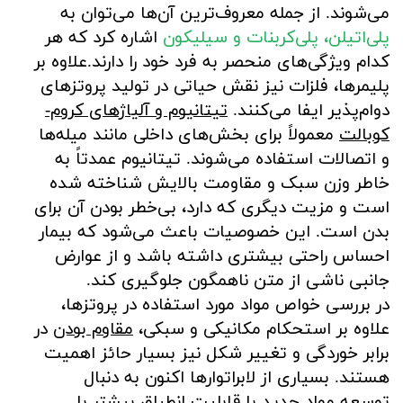
می‌شوند. از جمله معروف‌ترین آن‌ها می‌توان به
پلی‌اتیلن، پلی‌کربنات و سیلیکون
اشاره کرد که هر
کدام ویژگی‌های منحصر به فرد خود را دارند.علاوه بر
پلیمرها، فلزات نیز نقش حیاتی در تولید پروتزهای
دوام‌پذیر ایفا می‌کنند.
تیتانیوم و آلیاژهای کروم-
کوبالت
معمولاً برای بخش‌های داخلی مانند میله‌ها
و اتصالات استفاده می‌شوند. تیتانیوم عمدتاً به
خاطر وزن سبک و مقاومت بالایش شناخته شده
است و مزیت دیگری که دارد، بی‌خطر بودن آن برای
بدن است. این خصوصیات باعث می‌شود که بیمار
احساس راحتی بیشتری داشته باشد و از عوارض
جانبی ناشی از متن ناهمگون جلوگیری کند.
در بررسی خواص مواد مورد استفاده در پروتزها،
علاوه بر استحکام مکانیکی و سبکی،
مقاوم بودن
در
برابر خوردگی و تغییر شکل نیز بسیار حائز اهمیت
هستند. بسیاری از لابراتوارها اکنون به دنبال
توسعه مواد جدید با قابلیت انطباق بیشتر با