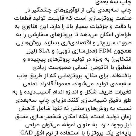
چاپ سه بعدی
چاپ سه‌بعدی یکی از نوآوری‌های چشمگیر در
صنعت پروتزسازی است که قابلیت تولید قطعات
با دقت و جزئیات بسیار بالا را دارد. این فناوری به
طراحان امکان می‌دهد تا پروتزهای سفارشی را به
صورت سریع‌تر و اقتصادی‌تری بسازند. روش‌هایی
همچون
FDM (مدل‌سازی ذوبی) و SLA (لیزر
انتخابی)
به ویژه در تولید پروتزهای پیچیده و
منطبق با آناتومی انسانی محبوبیت زیادی
یافته‌اند. برای مثال، پروتزهایی که از طریق چاپ
سه‌بعدی تولید می‌شوند، معمولاً قادرند تمامی
تغیرات ظریف شکل و اندازه اندام آسیب‌دیده را به
طور دقیق شبیه‌سازی کنند.مزایای چاپ سه‌بعدی
نسبت به روش‌های سنتی نه تنها شامل کاهش
زمان تولید است، بلکه امکان شخصی‌سازی عمیق
نیز وجود دارد. به عنوان نمونه، می‌توان طراحی
پایه‌ای یک پروتز را با استفاده از نرم افزار CAD