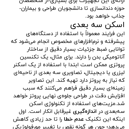
ارائه‌ی این تجهیزات برای بسیاری-از متخصصان
حوزه دندانسازی تا دانشجویان طراحی و بیماران-
جذاب خواهد بود.
اسکن سه بعدی
این فرایند معمولاً با استفاده از دستگاه‌های
پیشرفته و نرم‌افزارهای مخصوص انجام می‌شود که
توانایی ضبط جزئیات بسیار دقیق از ساختار
آناتومیکی بدن را دارند. برای مثال، یک تکنسین
پروتزی ممکن است ابتدا با استفاده از یک اسکنر
لیزری یا دیجیتال، تصاویری سه بعدی از ناحیه‌ای
که نیاز به پروتز دارد تهیه کند. این تصاویر
زمینه‌ای بسیار دقیق فراهم می‌کنند که سبب
افزایش دقت در طراحی جلوه‌ی نهایی پروتز خواهد
شد.مزیت‌های استفاده از تکنولوژی اسکن
سه‌بعدی در
اندازه‌گیری
غیرقابل انکار است. اول
اینکه این تکنیک
عدم خطا
را تا حد زیادی کاهش
می‌دهد؛ چون هر گونه نقص یا تغییر مورفولوژیکی